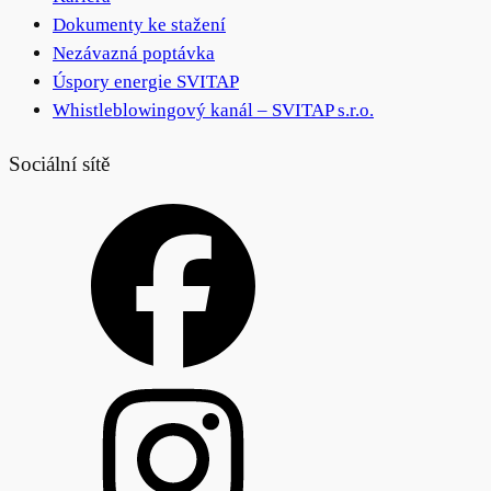
Dokumenty ke stažení
Nezávazná poptávka
Úspory energie SVITAP
Whistleblowingový kanál – SVITAP s.r.o.
Sociální sítě