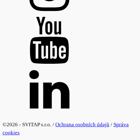
©
2026 - SVITAP s.r.o. /
Ochrana osobních údajů
/
Správa
cookies