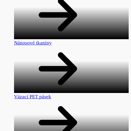
Nánosové tkaniny
Vázací PET pásek