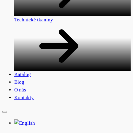
Technické tkaniny
Katalog
Blog
O nás
Kontakty