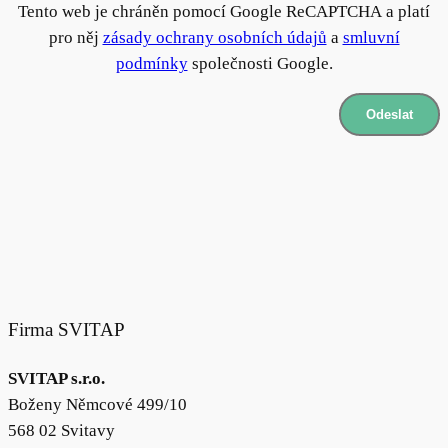
Tento web je chráněn pomocí Google ReCAPTCHA a platí
pro něj
zásady ochrany osobních údajů
a
smluvní
podmínky
společnosti Google.
Odeslat
Firma SVITAP
SVITAP s.r.o.
Boženy Němcové 499/10
568 02 Svitavy