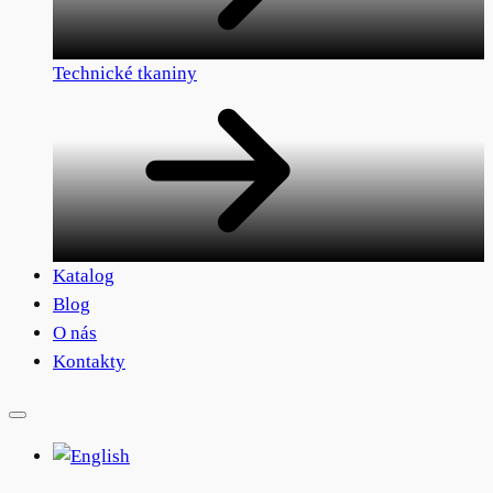
Technické tkaniny
Katalog
Blog
O nás
Kontakty