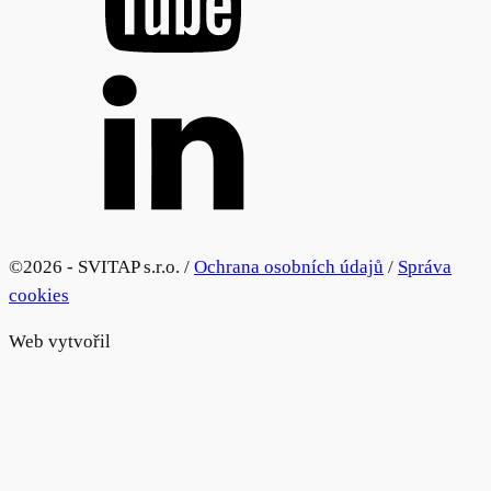
©
2026 - SVITAP s.r.o. /
Ochrana osobních údajů
/
Správa
cookies
Web vytvořil