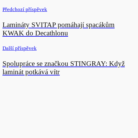
Předchozí příspěvek
Lamináty SVITAP pomáhají spacákům
KWAK do Decathlonu
Další příspěvek
Spolupráce se značkou STINGRAY: Když
laminát potkává vítr