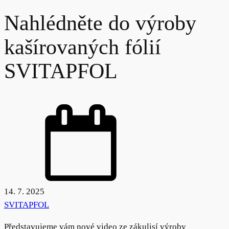
Nahlédněte do výroby
kašírovaných fólií
SVITAPFOL
14. 7. 2025
SVITAPFOL
Představujeme vám nové video ze zákulisí výroby