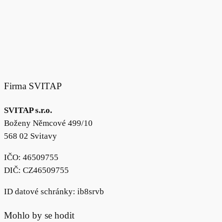
Firma SVITAP
SVITAP s.r.o.
Boženy Němcové 499/10
568 02 Svitavy
IČO: 46509755
DIČ: CZ46509755
ID datové schránky: ib8srvb
Mohlo by se hodit