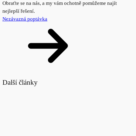
Obraťte se na nás, a my vám ochotně pomůžeme najít
nejlepší řešení.
Nezávazná poptávka
Další články