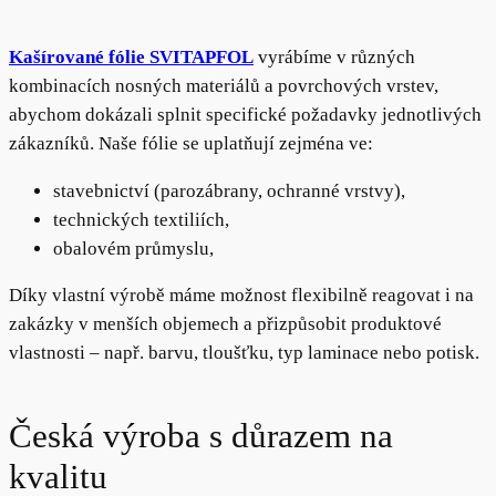
Kašírované fólie SVITAPFOL
vyrábíme v různých
kombinacích nosných materiálů a povrchových vrstev,
abychom dokázali splnit specifické požadavky jednotlivých
zákazníků. Naše fólie se uplatňují zejména ve:
stavebnictví (parozábrany, ochranné vrstvy),
technických textiliích,
obalovém průmyslu,
Díky vlastní výrobě máme možnost flexibilně reagovat i na
zakázky v menších objemech a přizpůsobit produktové
vlastnosti – např. barvu, tloušťku, typ laminace nebo potisk.
Česká výroba s důrazem na
kvalitu