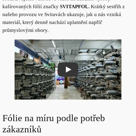
kašírovaných fólií značky
SVITAPFOL
. Krátký sestřih z
našeho provozu ve Svitavách ukazuje, jak u nás vzniká
materiál, který denně nachází uplatnění napříč
průmyslovými obory.
Play
Fólie na míru podle potřeb
zákazníků