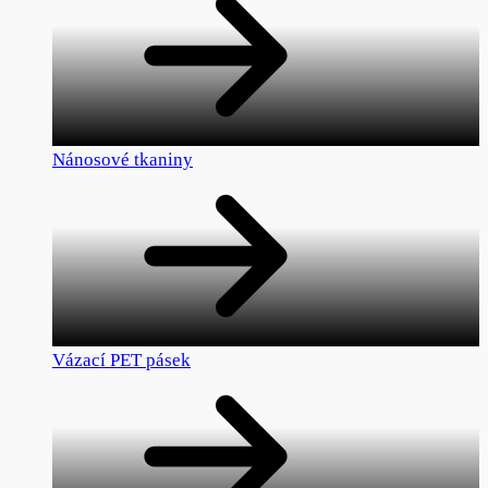
Nánosové tkaniny
Vázací PET pásek