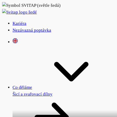
Kariéra
Nezávazná poptávka
Co děláme
Šicí a svařovací dílny