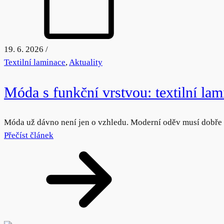
19. 6. 2026
/
Textilní laminace
,
Aktuality
Móda s funkční vrstvou: textilní 
Móda už dávno není jen o vzhledu. Moderní oděv musí dobře
Přečíst článek