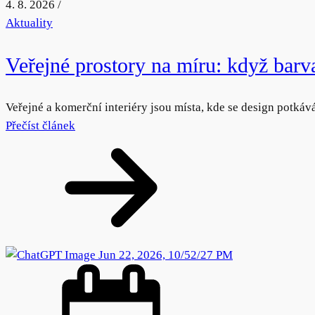
4. 8. 2026
/
Aktuality
Veřejné prostory na míru: když barva,
Veřejné a komerční interiéry jsou místa, kde se design potká
Přečíst článek