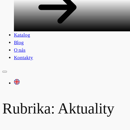
Katalog
Blog
O nás
Kontakty
Rubrika:
Aktuality