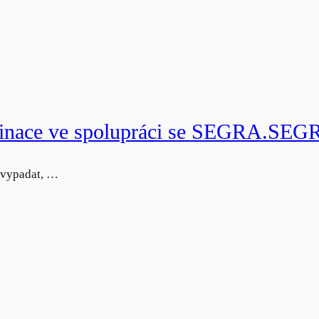
laminace ve spolupráci se SEGRA.SE
 vypadat, …