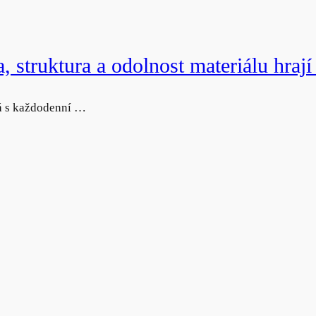
 struktura a odolnost materiálu hrají 
vá s každodenní …