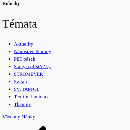
Rubriky
Témata
Aktuality
Nánosové tkaniny
PET pásek
Stany a přístřešky
STROMEYER
Svitap
SVITAPFOL
Textilní laminace
Tkaniny
Všechny články